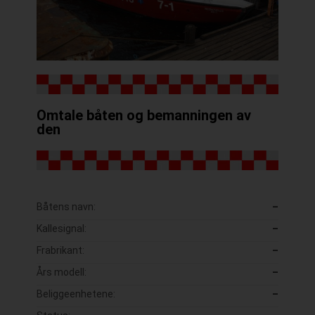
Omtale båten og bemanningen av
den
Båtens navn:
–
Kallesignal:
–
Frabrikant:
–
Års modell:
–
Beliggeenhetene:
–