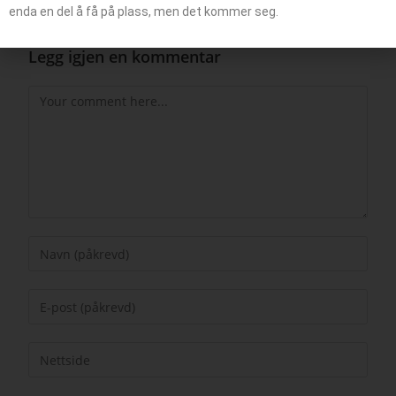
enda en del å få på plass, men det kommer seg.
Legg igjen en kommentar