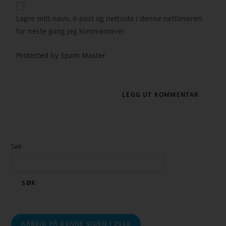
Lagre mitt navn, e-post og nettside i denne nettleseren
for neste gang jeg kommenterer.
Protected by Spam Master
Søk
SØK
ARBEID PÅ DENNE SIDEN I 2026