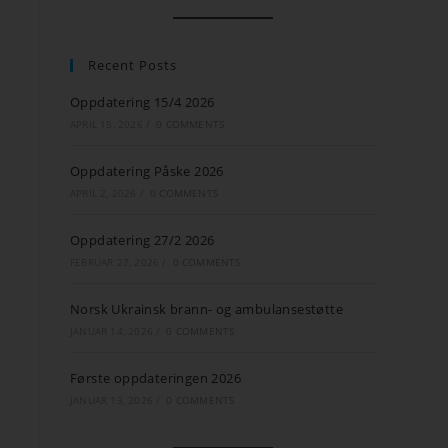
Recent Posts
Oppdatering 15/4 2026
APRIL 15, 2026
/
0 COMMENTS
Oppdatering Påske 2026
APRIL 2, 2026
/
0 COMMENTS
Oppdatering 27/2 2026
FEBRUAR 27, 2026
/
0 COMMENTS
Norsk Ukrainsk brann- og ambulansestøtte
JANUAR 14, 2026
/
0 COMMENTS
Første oppdateringen 2026
JANUAR 13, 2026
/
0 COMMENTS