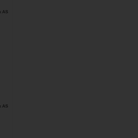
k AS
k AS