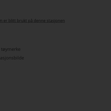
 er blitt brukt på denne stasjonen
tøymerke
tasjonsbilde