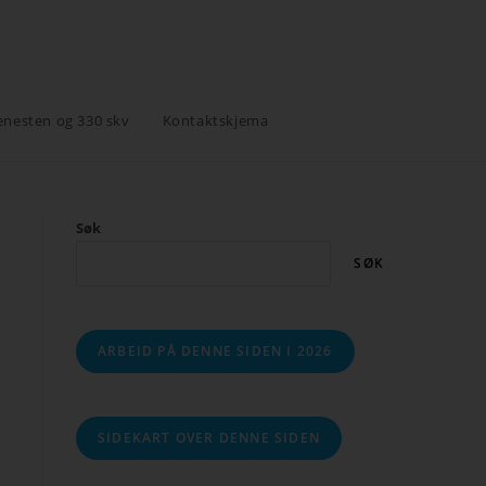
enesten og 330 skv
Kontaktskjema
Søk
SØK
ARBEID PÅ DENNE SIDEN I 2026
SIDEKART OVER DENNE SIDEN