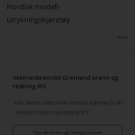
Nordisk modell-
utrykningskjøretøy
Meny
Veteranbrannbil Grenland brann og
redning IKS
Info: Denne siden viser veteran kjøretøy brukt
i Grenland brann og redning IKS
Tips om brann og redingsstasjone