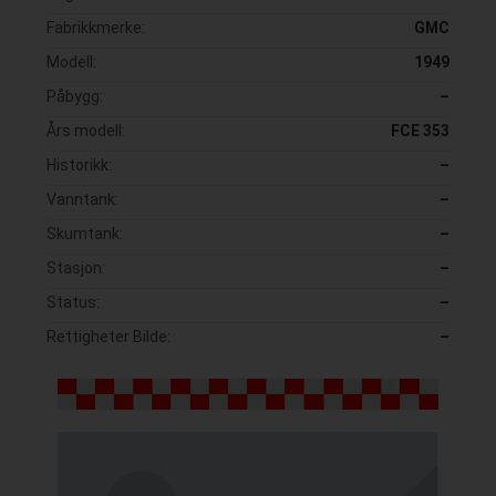
Fabrikkmerke:
GMC
Modell:
1949
Påbygg:
–
Års modell:
FCE 353
Historikk:
–
Vanntank:
–
Skumtank:
–
Stasjon:
–
Status:
–
Rettigheter Bilde:
–