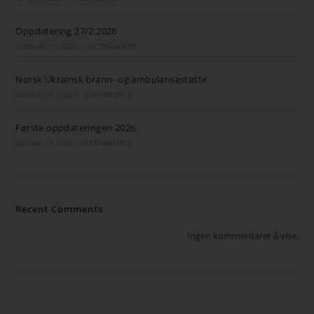
Oppdatering 27/2 2026
FEBRUAR 27, 2026
/
0 COMMENTS
Norsk Ukrainsk brann- og ambulansestøtte
JANUAR 14, 2026
/
0 COMMENTS
Første oppdateringen 2026
JANUAR 13, 2026
/
0 COMMENTS
Recent Comments
Ingen kommentarer å vise.