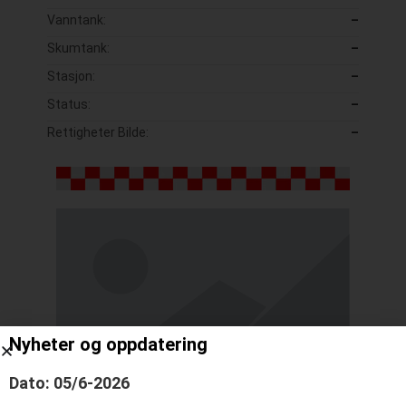
Vanntank:
–
Skumtank:
–
Stasjon:
–
Status:
–
Rettigheter Bilde:
–
Nyheter og oppdatering
Dato: 05/6-2026