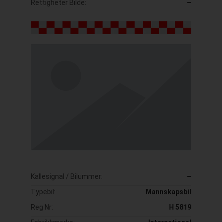
Rettigheter Bilde:
–
Kallesignal / Bilummer:
–
Typebil:
Mannskapsbil
Reg Nr:
H 5819