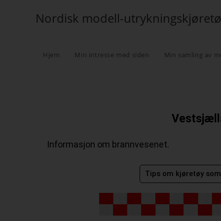
Nordisk modell-utrykningskjøret
Hjem
Min intresse med siden
Min samling av m
Vestsjæl
Informasjon om brannvesenet.
Tips om kjøretøy som 