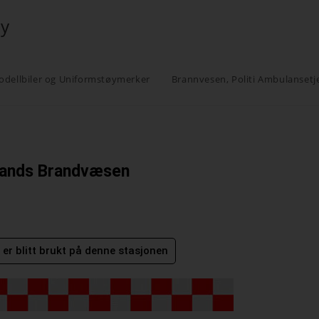
øy
odellbiler og Uniformstøymerker
Brannvesen, Politi Ambulansetj
lands Brandvæsen
er blitt brukt på denne stasjonen