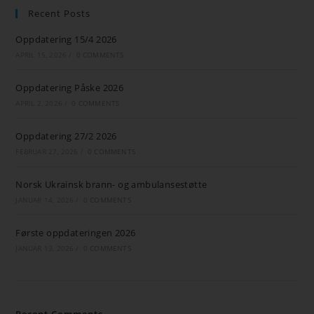
Recent Posts
Oppdatering 15/4 2026
APRIL 15, 2026
/
0 COMMENTS
Oppdatering Påske 2026
APRIL 2, 2026
/
0 COMMENTS
Oppdatering 27/2 2026
FEBRUAR 27, 2026
/
0 COMMENTS
Norsk Ukrainsk brann- og ambulansestøtte
JANUAR 14, 2026
/
0 COMMENTS
Første oppdateringen 2026
JANUAR 13, 2026
/
0 COMMENTS