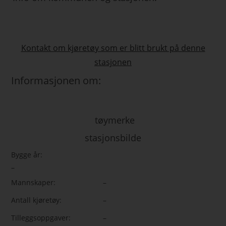
Kontakt om kjøretøy som er blitt brukt på denne
stasjonen
Informasjonen om:
tøymerke
stasjonsbilde
Bygge år:
–
Mannskaper:
–
Antall kjøretøy:
–
Tilleggsoppgaver:
–