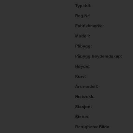
Typebil
Reg Nr
Fabrikkmerke
Modell
Påbygg
Påbygg høyderedskap
Høyde
Kurv
Års modell
Historikk
Stasjon
Status
Rettigheter Bilde