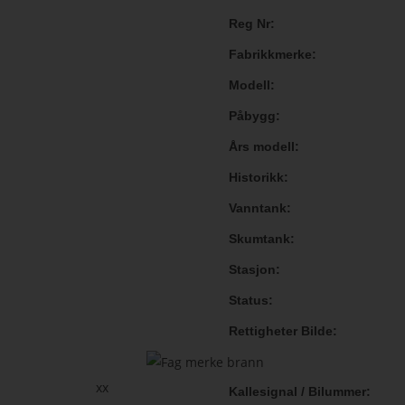
Reg Nr
Fabrikkmerke
Modell
Påbygg
Års modell
Historikk
Vanntank
Skumtank
Stasjon
Status
Rettigheter Bilde
xx
Kallesignal / Bilummer