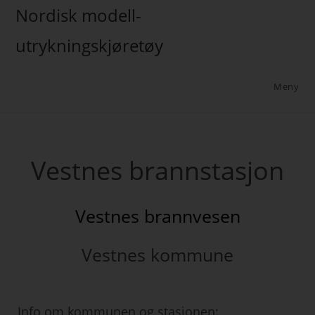
Nordisk modell-
utrykningskjøretøy
Meny
Vestnes brannstasjon
Vestnes brannvesen
Vestnes kommune
Info om kommunen og stasjonen: