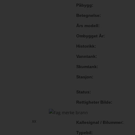
Påbygg
Betegnelse
Års modell
Ombygget År
Historikk
Vanntank
Skumtank
Stasjon
Status
Rettigheter Bilde
xx
Kallesignal / Bilummer
Typebil