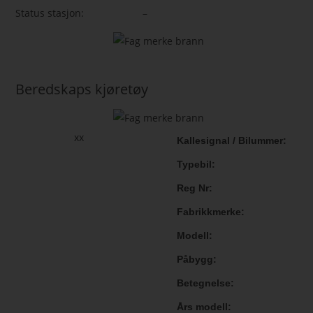
Status stasjon:
–
Beredskaps kjøretøy
xx
Kallesignal / Bilummer
Typebil
Reg Nr
Fabrikkmerke
Modell
Påbygg
Betegnelse
Års modell