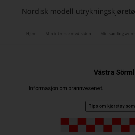
Nordisk modell-utrykningskjøret
Hjem
Min intresse med siden
Min samling av m
Västra Sörml
Informasjon om brannvesenet.
Tips om kjøretøy som 