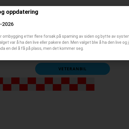
og oppdatering
6-2026
er ombygging etter flere forsøk på spaming av siden og bytte av syst
Valget var å ha den live eller pakere den. Men valget blw å ha den live o
nda en del å få på plass, men det kommer seg.
VETERANBIL