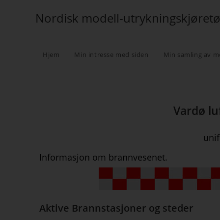
Nordisk modell-utrykningskjøret
Hjem
Min intresse med siden
Min samling av m
Vardø lu
uni
Informasjon om brannvesenet.
Aktive Brannstasjoner og steder