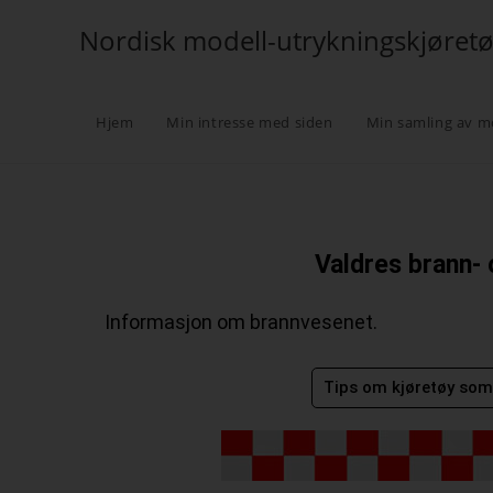
Nordisk modell-utrykningskjøret
Hjem
Min intresse med siden
Min samling av m
Valdres brann- 
Informasjon om brannvesenet.
Tips om kjøretøy som 