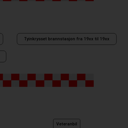
Tyinkrysset brannstasjon fra 19xx til 19xx
Veteranbil