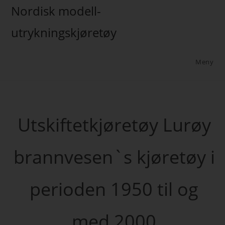
Nordisk modell-
utrykningskjøretøy
Meny
Utskiftetkjøretøy Lurøy
brannvesen`s kjøretøy i
perioden 1950 til og
med 2000