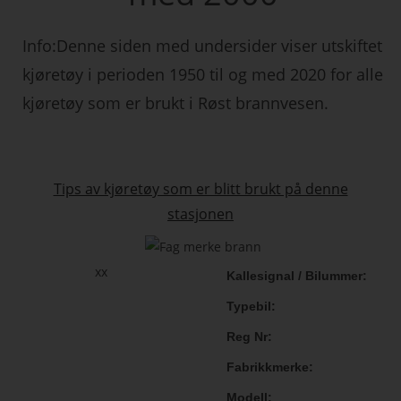
Info:Denne siden med undersider viser utskiftet
kjøretøy i perioden 1950 til og med 2020 for alle
kjøretøy som er brukt i Røst brannvesen.
Tips av kjøretøy som er blitt brukt på denne
stasjonen
xx
Kallesignal / Bilummer
Typebil
Reg Nr
Fabrikkmerke
Modell