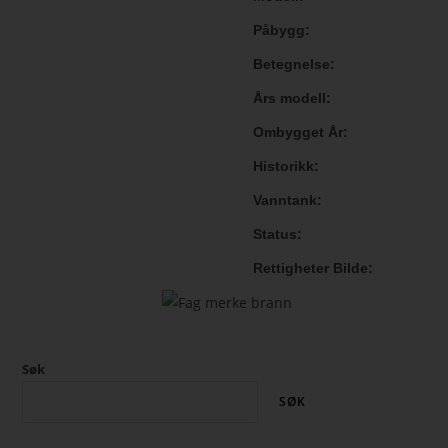
Påbygg
Betegnelse
Års modell
Ombygget År
Historikk
Vanntank
Status
Rettigheter Bilde
Søk
SØK