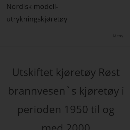
Nordisk modell-
utrykningskjøretøy
Meny
Utskiftet kjøretøy Røst
brannvesen`s kjøretøy i
perioden 1950 til og
med 2000