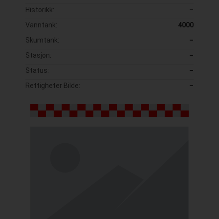
Historikk:
–
Vanntank:
4000
Skumtank:
–
Stasjon:
–
Status:
–
Rettigheter Bilde:
–