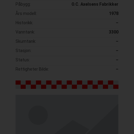
Påbygg:
O.C. Axelsens Fabrikker
Års modell:
1978
Historikk:
–
Vanntank:
3300
Skumtank:
–
Stasjon:
–
Status:
–
Rettigheter Bilde:
–