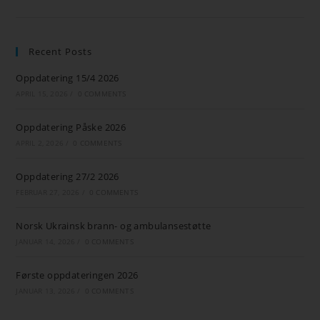
Recent Posts
Oppdatering 15/4 2026
APRIL 15, 2026
/
0 COMMENTS
Oppdatering Påske 2026
APRIL 2, 2026
/
0 COMMENTS
Oppdatering 27/2 2026
FEBRUAR 27, 2026
/
0 COMMENTS
Norsk Ukrainsk brann- og ambulansestøtte
JANUAR 14, 2026
/
0 COMMENTS
Første oppdateringen 2026
JANUAR 13, 2026
/
0 COMMENTS