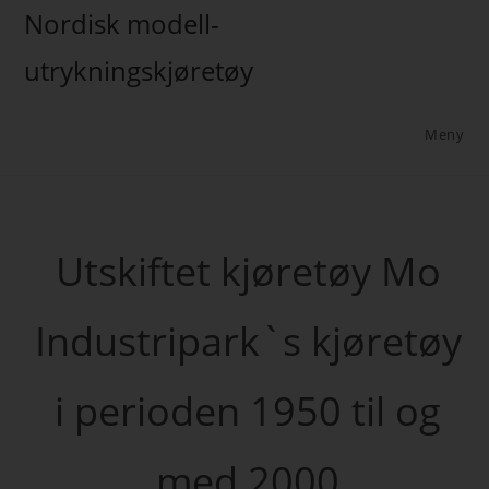
Nordisk modell-
utrykningskjøretøy
Meny
Utskiftet kjøretøy Mo
Industripark`s kjøretøy
i perioden 1950 til og
med 2000