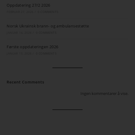
Oppdatering 27/2 2026
FEBRUAR 27, 2026
/
0 COMMENTS
Norsk Ukrainsk brann- og ambulansestøtte
JANUAR 14, 2026
/
0 COMMENTS
Første oppdateringen 2026
JANUAR 13, 2026
/
0 COMMENTS
Recent Comments
Ingen kommentarer å vise.