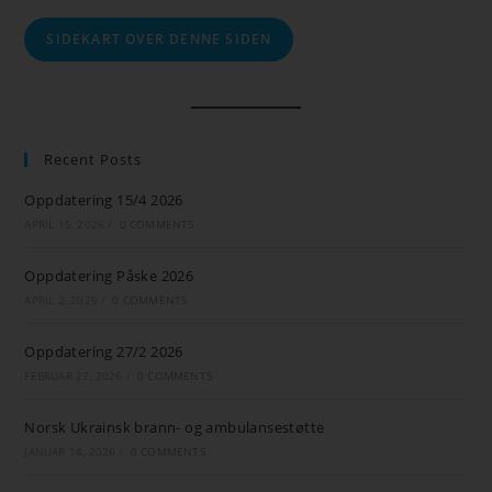
SIDEKART OVER DENNE SIDEN
Recent Posts
Oppdatering 15/4 2026
APRIL 15, 2026
/
0 COMMENTS
Oppdatering Påske 2026
APRIL 2, 2026
/
0 COMMENTS
Oppdatering 27/2 2026
FEBRUAR 27, 2026
/
0 COMMENTS
Norsk Ukrainsk brann- og ambulansestøtte
JANUAR 14, 2026
/
0 COMMENTS