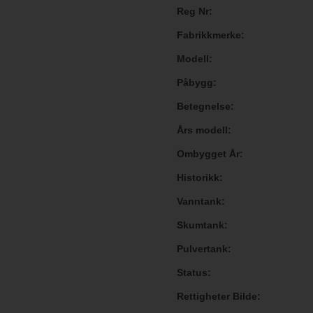
Reg Nr
Fabrikkmerke
Modell
Påbygg
Betegnelse
Års modell
Ombygget År
Historikk
Vanntank
Skumtank
Pulvertank
Status
Rettigheter Bilde