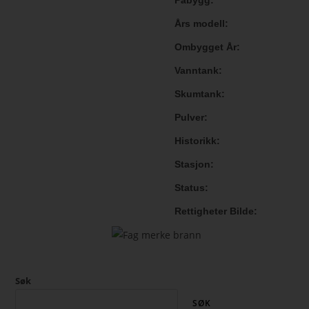
Påbygg
Års modell
Ombygget År
Vanntank
Skumtank
Pulver
Historikk
Stasjon
Status
Rettigheter Bilde
Søk
SØK