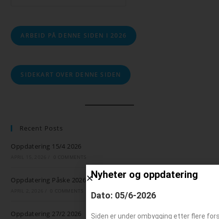
ARBEID PÅ DENNE SIDEN I 2026
SIDEKART OVER DENNE SIDEN
Recent Posts
Oppdatering 15/4 2026
APRIL 15, 2026
/
0 COMMENTS
Nyheter og oppdatering
Oppdatering Påske 2026
APRIL 2, 2026
/
0 COMMENTS
Dato: 05/6-2026
Oppdatering 27/2 2026
Siden er under ombygging etter flere for