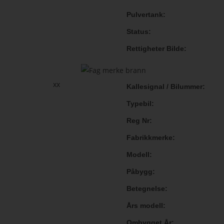
Pulvertank
Status
Rettigheter Bilde
xx
Kallesignal / Bilummer
Typebil
Reg Nr
Fabrikkmerke
Modell
Påbygg
Betegnelse
Års modell
Ombygget År