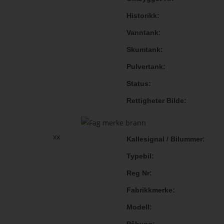
Historikk
Vanntank
Skumtank
Pulvertank
Status
Rettigheter Bilde
xx
Kallesignal / Bilummer
Typebil
Reg Nr
Fabrikkmerke
Modell