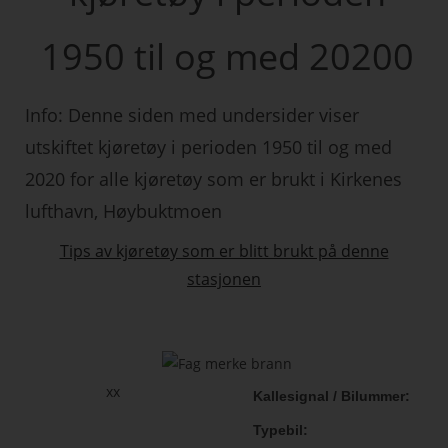
1950 til og med 20200
Info: Denne siden med undersider viser
utskiftet kjøretøy i perioden 1950 til og med
2020 for alle kjøretøy som er brukt i Kirkenes
lufthavn, Høybuktmoen
Tips av kjøretøy som er blitt brukt på denne
stasjonen
xx
Kallesignal / Bilummer
Typebil