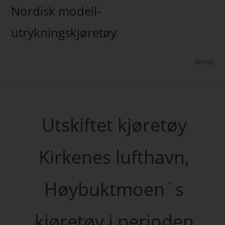
Nordisk modell-
utrykningskjøretøy
Meny
Utskiftet kjøretøy
Kirkenes lufthavn,
Høybuktmoen`s
kjøretøy i perioden