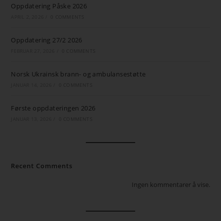
Oppdatering Påske 2026
APRIL 2, 2026
/
0 COMMENTS
Oppdatering 27/2 2026
FEBRUAR 27, 2026
/
0 COMMENTS
Norsk Ukrainsk brann- og ambulansestøtte
JANUAR 14, 2026
/
0 COMMENTS
Første oppdateringen 2026
JANUAR 13, 2026
/
0 COMMENTS
Recent Comments
Ingen kommentarer å vise.