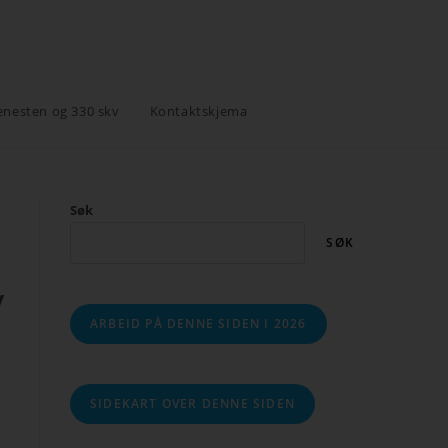
enesten og 330 skv
Kontaktskjema
Søk
SØK
y
ARBEID PÅ DENNE SIDEN I 2026
SIDEKART OVER DENNE SIDEN