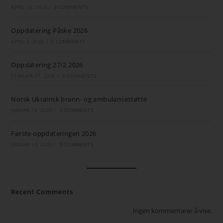
APRIL 15, 2026
/
0 COMMENTS
Oppdatering Påske 2026
APRIL 2, 2026
/
0 COMMENTS
Oppdatering 27/2 2026
FEBRUAR 27, 2026
/
0 COMMENTS
Norsk Ukrainsk brann- og ambulansestøtte
JANUAR 14, 2026
/
0 COMMENTS
Første oppdateringen 2026
JANUAR 13, 2026
/
0 COMMENTS
Recent Comments
Ingen kommentarer å vise.