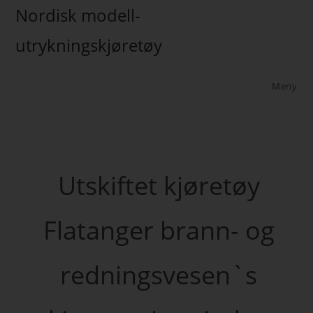
Nordisk modell-
utrykningskjøretøy
Meny
Utskiftet kjøretøy
Flatanger brann- og
redningsvesen`s