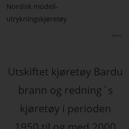
Nordisk modell-
utrykningskjøretøy
Meny
Utskiftet kjøretøy Bardu
brann og redning`s
kjøretøy i perioden
1950 til og med 2000