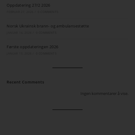
Oppdatering 27/2 2026
FEBRUAR 27, 2026
/
0 COMMENTS
Norsk Ukrainsk brann- og ambulansestøtte
JANUAR 14, 2026
/
0 COMMENTS
Første oppdateringen 2026
JANUAR 13, 2026
/
0 COMMENTS
Recent Comments
Ingen kommentarer å vise.