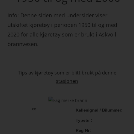
Info: Denne siden med undersider viser
utskiftet kjøretøy i perioden 1950 til og med
2020 for alle kjøretøy som er brukt i Askvoll
brannvesen.
Tips av kjøretøy som er blitt brukt på denne
stasjonen
xx
Kallesignal / Bilummer
Typebil
Reg Nr