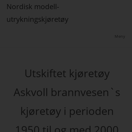
Nordisk modell-
utrykningskjøretøy
Meny
Utskiftet kjøretøy
Askvoll brannvesen`s
kjøretøy i perioden
1950 til og med 2000