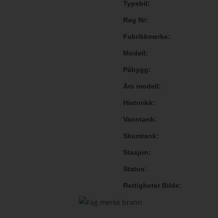
Typebil
Reg Nr
Fabrikkmerke
Modell
Påbygg
Års modell
Historikk
Vanntank
Skumtank
Stasjon
Status
Rettigheter Bilde