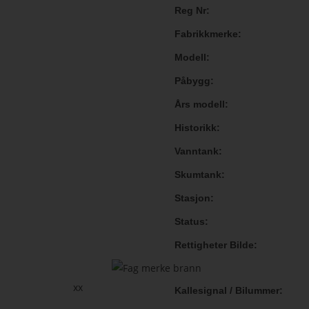
Reg Nr
Fabrikkmerke
Modell
Påbygg
Års modell
Historikk
Vanntank
Skumtank
Stasjon
Status
Rettigheter Bilde
xx
Kallesignal / Bilummer