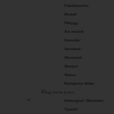
Fabrikkmerke
Modell
Påbygg
Års modell
Historikk
Vanntank
Skumtank
Stasjon
Status
Rettigheter Bilde
xx
Kallesignal / Bilummer
Typebil