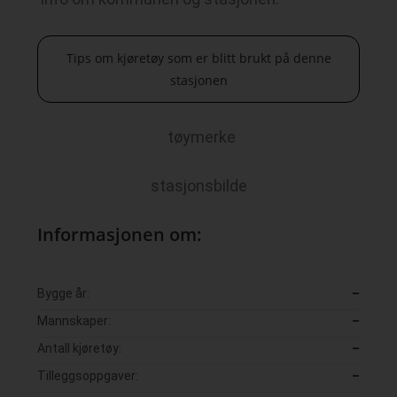
Tips om kjøretøy som er blitt brukt på denne
stasjonen
tøymerke
stasjonsbilde
Informasjonen om:
Bygge år:
–
Mannskaper:
–
Antall kjøretøy:
–
Tilleggsoppgaver:
–