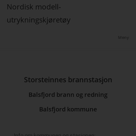
Nordisk modell-
utrykningskjøretøy
Meny
Storsteinnes brannstasjon
Balsfjord brann og redning
Balsfjord kommune
Info om kommunen og stasjonen: