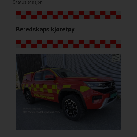
Status stasjon:
–
Beredskaps kjøretøy