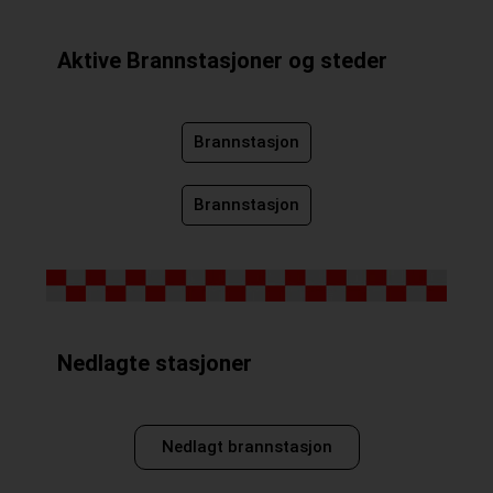
Aktive Brannstasjoner og steder
Brannstasjon
Brannstasjon
Nedlagte stasjoner
Nedlagt brannstasjon