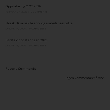
Oppdatering 27/2 2026
FEBRUAR 27, 2026
/
0 COMMENTS
Norsk Ukrainsk brann- og ambulansestøtte
JANUAR 14, 2026
/
0 COMMENTS
Første oppdateringen 2026
JANUAR 13, 2026
/
0 COMMENTS
Recent Comments
Ingen kommentarer å vise.