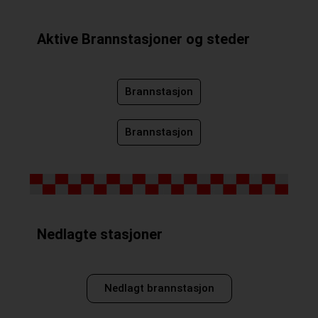
Aktive Brannstasjoner og steder
Brannstasjon
Brannstasjon
Nedlagte stasjoner
Nedlagt brannstasjon