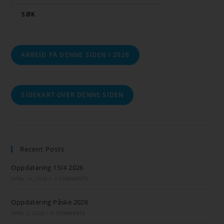
SØK
ARBEID PÅ DENNE SIDEN I 2026
SIDEKART OVER DENNE SIDEN
Recent Posts
Oppdatering 15/4 2026
APRIL 15, 2026
/
0 COMMENTS
Oppdatering Påske 2026
APRIL 2, 2026
/
0 COMMENTS