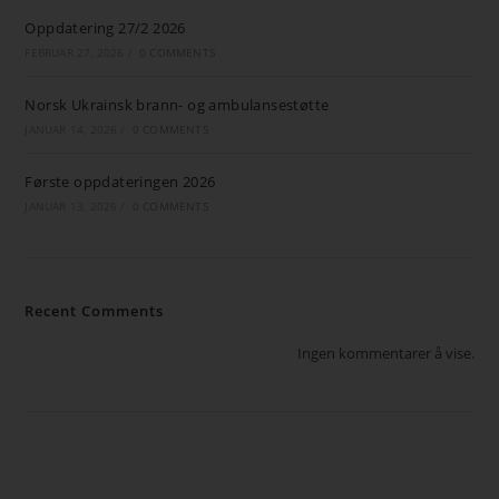
Oppdatering 27/2 2026
FEBRUAR 27, 2026
/
0 COMMENTS
Norsk Ukrainsk brann- og ambulansestøtte
JANUAR 14, 2026
/
0 COMMENTS
Første oppdateringen 2026
JANUAR 13, 2026
/
0 COMMENTS
Recent Comments
Ingen kommentarer å vise.