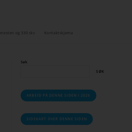
enesten og 330 skv
Kontaktskjema
Søk
SØK
ARBEID PÅ DENNE SIDEN I 2026
SIDEKART OVER DENNE SIDEN