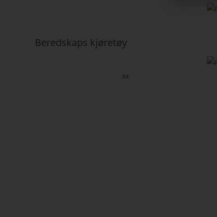
Beredskaps kjøretøy
xx