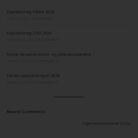
Oppdatering Påske 2026
APRIL 2, 2026
/
0 COMMENTS
Oppdatering 27/2 2026
FEBRUAR 27, 2026
/
0 COMMENTS
Norsk Ukrainsk brann- og ambulansestøtte
JANUAR 14, 2026
/
0 COMMENTS
Første oppdateringen 2026
JANUAR 13, 2026
/
0 COMMENTS
Recent Comments
Ingen kommentarer å vise.