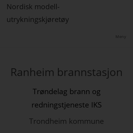
Nordisk modell-
utrykningskjøretøy
Meny
Ranheim brannstasjon
Trøndelag brann og
redningstjeneste IKS
Trondheim kommune