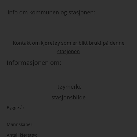
Info om kommunen og stasjonen:
Kontakt om kjøretøy som er blitt brukt på denne
stasjonen
Informasjonen om:
tøymerke
stasjonsbilde
Bygge år:
Mannskaper:
Antall kjøretøy: