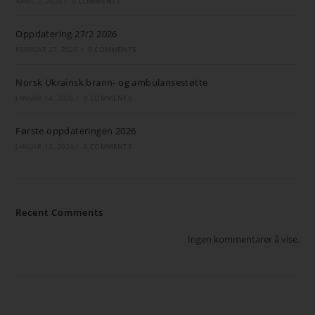
APRIL 2, 2026
/
0 COMMENTS
Oppdatering 27/2 2026
FEBRUAR 27, 2026
/
0 COMMENTS
Norsk Ukrainsk brann- og ambulansestøtte
JANUAR 14, 2026
/
0 COMMENTS
Første oppdateringen 2026
JANUAR 13, 2026
/
0 COMMENTS
Recent Comments
Ingen kommentarer å vise.