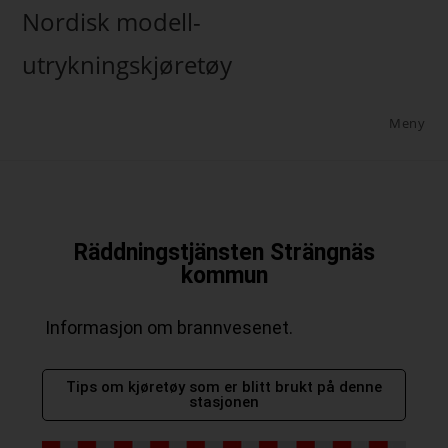
Nordisk modell-
utrykningskjøretøy
Meny
Räddningstjänsten Strängnäs
kommun
Informasjon om brannvesenet.
Tips om kjøretøy som er blitt brukt på denne
stasjonen