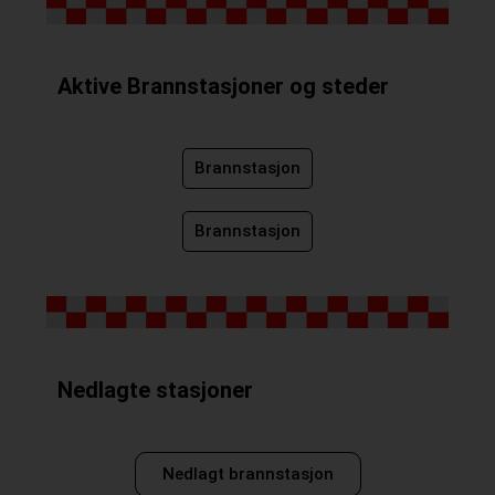
Aktive Brannstasjoner og steder
Brannstasjon
Brannstasjon
Nedlagte stasjoner
Nedlagt brannstasjon