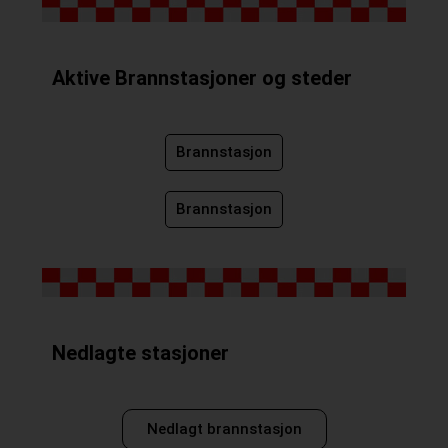
Aktive Brannstasjoner og steder
Brannstasjon
Brannstasjon
Nedlagte stasjoner
Nedlagt brannstasjon