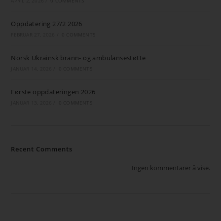
APRIL 2, 2026
/
0 COMMENTS
Oppdatering 27/2 2026
FEBRUAR 27, 2026
/
0 COMMENTS
Norsk Ukrainsk brann- og ambulansestøtte
JANUAR 14, 2026
/
0 COMMENTS
Første oppdateringen 2026
JANUAR 13, 2026
/
0 COMMENTS
Recent Comments
Ingen kommentarer å vise.