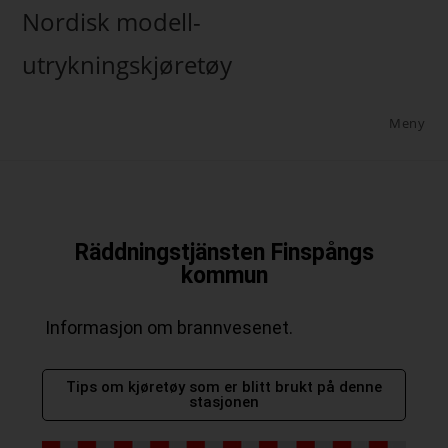
Nordisk modell-
utrykningskjøretøy
Meny
Räddningstjänsten Finspångs
kommun
Informasjon om brannvesenet.
Tips om kjøretøy som er blitt brukt på denne
stasjonen