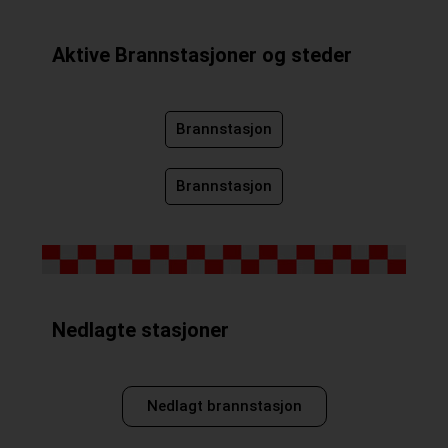
Aktive Brannstasjoner og steder
Brannstasjon
Brannstasjon
Nedlagte stasjoner
Nedlagt brannstasjon