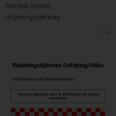
Nordisk modell-
utrykningskjøretøy
Meny
Räddningstjänsten Enköping/Håbo
Informasjon om brannvesenet.
Tips om kjøretøy som er blitt brukt på denne
stasjonen