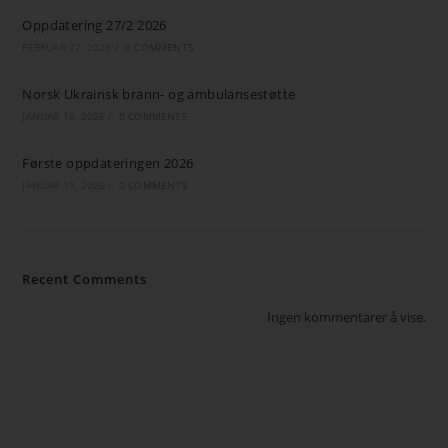
Oppdatering 27/2 2026
FEBRUAR 27, 2026
/
0 COMMENTS
Norsk Ukrainsk brann- og ambulansestøtte
JANUAR 14, 2026
/
0 COMMENTS
Første oppdateringen 2026
JANUAR 13, 2026
/
0 COMMENTS
Recent Comments
Ingen kommentarer å vise.