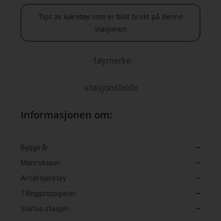
Tips av kjøretøy som er blitt brukt på denne
stasjonen
tøymerke
stasjonsbilde
Informasjonen om:
Bygge år:
–
Mannskaper:
–
Antall kjøretøy:
–
Tilleggsoppgaver:
–
Status stasjon:
–