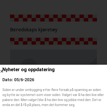
Beredskaps kjøretøy
Nyheter og oppdatering
Dato: 05/6-2026
Siden er under ombygging etter flere forsøk på spaming av siden
og bytte av systemet som viser siden. Valget var å ha den live eller
pakere den. Men valget blw å ha den live og jobbe med den. Det er
enda en del å få på plass, men det kommer seg.