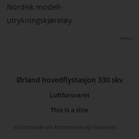
Nordisk modell-
utrykningskjøretøy
Meny
Ørland hovedflystasjon 330 skv
Luftforsvaret
This is a title
informasjon om kommunen og stasjonen: