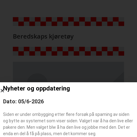
Beredskaps kjøretøy
Nyheter og oppdatering
Dato: 05/6-2026
Siden er under ombygging etter flere forsøk på spaming av siden
og bytte av systemet som viser siden. Valget var å ha den live eller
pakere den. Men valget blw å ha den live og jobbe med den. Det er
enda en del å få på plass, men det kommer seg.