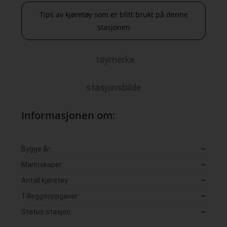
Tips av kjøretøy som er blitt brukt på denne
stasjonen
tøymerke
stasjonsbilde
Informasjonen om:
Bygge år:
–
Mannskaper:
–
Antall kjøretøy:
–
Tilleggsoppgaver:
–
Status stasjon:
–