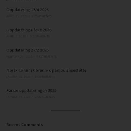
Oppdatering 15/4 2026
APRIL 15, 2026
/
0 COMMENTS
Oppdatering Påske 2026
APRIL 2, 2026
/
0 COMMENTS
Oppdatering 27/2 2026
FEBRUAR 27, 2026
/
0 COMMENTS
Norsk Ukrainsk brann- og ambulansestøtte
JANUAR 14, 2026
/
0 COMMENTS
Første oppdateringen 2026
JANUAR 13, 2026
/
0 COMMENTS
Recent Comments