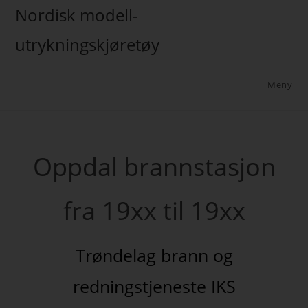
Nordisk modell-
utrykningskjøretøy
Meny
Oppdal brannstasjon
fra 19xx til 19xx
Trøndelag brann og
redningstjeneste IKS