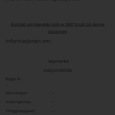
Kontakt om kjøretøy som er blitt brukt på denne
stasjonen
Informasjonen om:
tøymerke
stasjonsbilde
Bygge år:
–
Mannskaper:
–
Antall kjøretøy:
–
Tilleggsoppgaver:
–