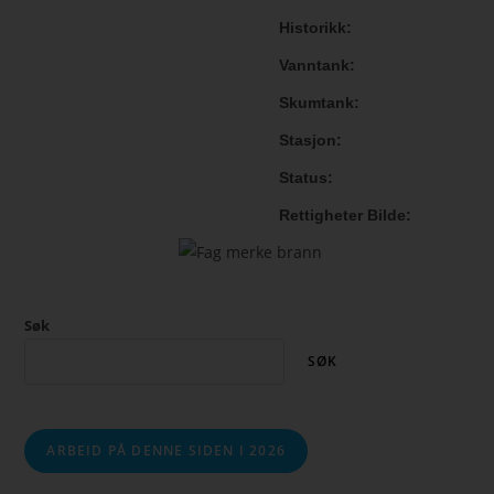
Historikk
Vanntank
Skumtank
Stasjon
Status
Rettigheter Bilde
Søk
SØK
ARBEID PÅ DENNE SIDEN I 2026