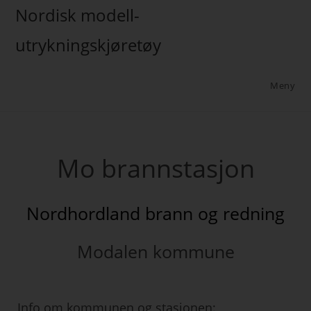
Nordisk modell-
utrykningskjøretøy
Meny
Mo brannstasjon
Nordhordland brann og redning
Modalen kommune
Info om kommunen og stasjonen: