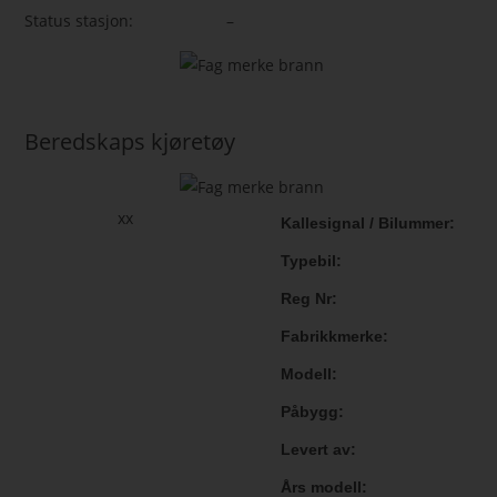
Status stasjon:
–
Beredskaps kjøretøy
xx
Kallesignal / Bilummer
Typebil
Reg Nr
Fabrikkmerke
Modell
Påbygg
Levert av
Års modell