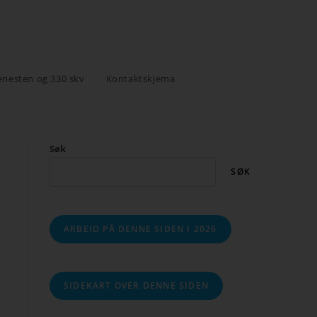
enesten og 330 skv
Kontaktskjema
Søk
SØK
ARBEID PÅ DENNE SIDEN I 2026
SIDEKART OVER DENNE SIDEN