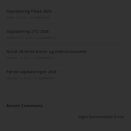
Oppdatering Påske 2026
APRIL 2, 2026
/
0 COMMENTS
Oppdatering 27/2 2026
FEBRUAR 27, 2026
/
0 COMMENTS
Norsk Ukrainsk brann- og ambulansestøtte
JANUAR 14, 2026
/
0 COMMENTS
Første oppdateringen 2026
JANUAR 13, 2026
/
0 COMMENTS
Recent Comments
Ingen kommentarer å vise.