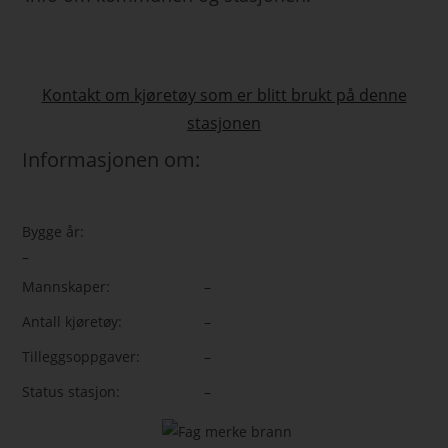
Kontakt om kjøretøy som er blitt brukt på denne
stasjonen
Informasjonen om:
Bygge år:
–
Mannskaper:
–
Antall kjøretøy:
–
Tilleggsoppgaver:
–
Status stasjon:
–