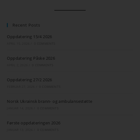
Recent Posts
Oppdatering 15/4 2026
APRIL 15, 2026
/
0 COMMENTS
Oppdatering Påske 2026
APRIL 2, 2026
/
0 COMMENTS
Oppdatering 27/2 2026
FEBRUAR 27, 2026
/
0 COMMENTS
Norsk Ukrainsk brann- og ambulansestøtte
JANUAR 14, 2026
/
0 COMMENTS
Første oppdateringen 2026
JANUAR 13, 2026
/
0 COMMENTS