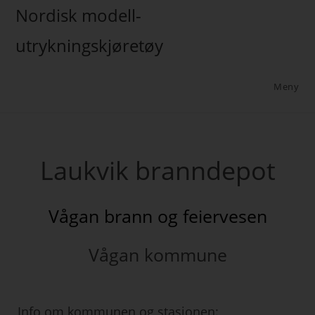
Nordisk modell-
utrykningskjøretøy
Meny
Laukvik branndepot
Vågan brann og feiervesen
Vågan kommune
Info om kommunen og stasjonen: