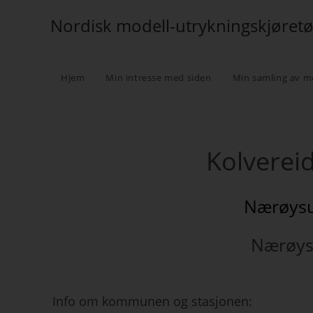
Nordisk modell-utrykningskjøret
Hjem
Min intresse med siden
Min samling av m
Kolverei
Nærøysu
Nærøy
Info om kommunen og stasjonen: