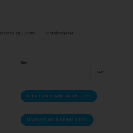
enesten og 330 skv
Kontaktskjema
Søk
SØK
ARBEID PÅ DENNE SIDEN I 2026
SIDEKART OVER DENNE SIDEN