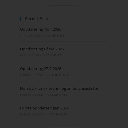
Recent Posts
Oppdatering 15/4 2026
APRIL 15, 2026
/
0 COMMENTS
Oppdatering Påske 2026
APRIL 2, 2026
/
0 COMMENTS
Oppdatering 27/2 2026
FEBRUAR 27, 2026
/
0 COMMENTS
Norsk Ukrainsk brann- og ambulansestøtte
JANUAR 14, 2026
/
0 COMMENTS
Første oppdateringen 2026
JANUAR 13, 2026
/
0 COMMENTS