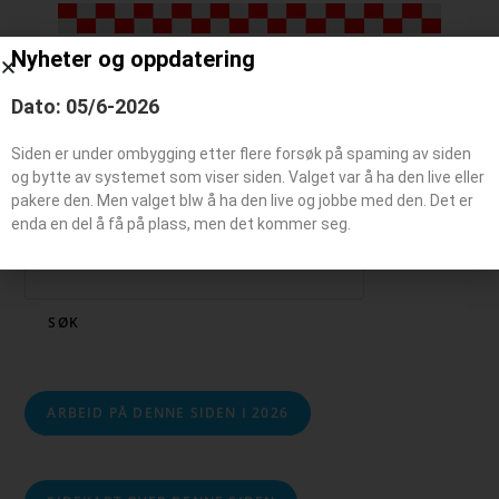
Nyheter og oppdatering
Beredskaps kjøretøy
Dato: 05/6-2026
Siden er under ombygging etter flere forsøk på spaming av siden
og bytte av systemet som viser siden. Valget var å ha den live eller
pakere den. Men valget blw å ha den live og jobbe med den. Det er
enda en del å få på plass, men det kommer seg.
Søk
SØK
ARBEID PÅ DENNE SIDEN I 2026