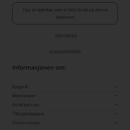
Tips av kjøretøy som er blitt brukt på denne
stasjonen
tøymerke
stasjonsbilde
Informasjonen om:
Bygge år:
–
Mannskaper:
–
Antall kjøretøy:
–
Tilleggsoppgaver:
–
Status stasjon:
–