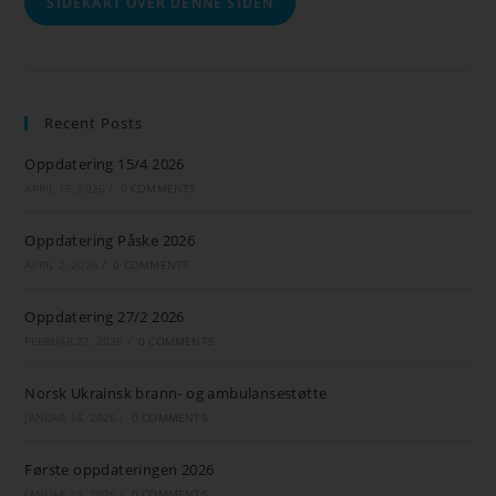
SIDEKART OVER DENNE SIDEN
Recent Posts
Oppdatering 15/4 2026
APRIL 15, 2026
/
0 COMMENTS
Oppdatering Påske 2026
APRIL 2, 2026
/
0 COMMENTS
Oppdatering 27/2 2026
FEBRUAR 27, 2026
/
0 COMMENTS
Norsk Ukrainsk brann- og ambulansestøtte
JANUAR 14, 2026
/
0 COMMENTS
Første oppdateringen 2026
JANUAR 13, 2026
/
0 COMMENTS