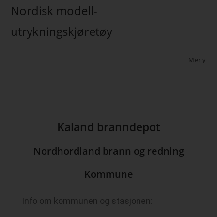
Nordisk modell-
utrykningskjøretøy
Meny
Kaland branndepot
Nordhordland brann og redning
Kommune
Info om kommunen og stasjonen: