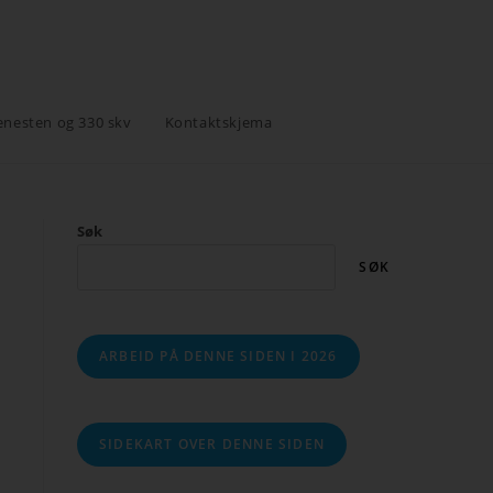
enesten og 330 skv
Kontaktskjema
Søk
SØK
ARBEID PÅ DENNE SIDEN I 2026
SIDEKART OVER DENNE SIDEN