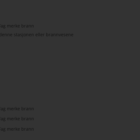
or denne stasjonen eller brannvesene