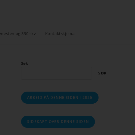
enesten og 330 skv
Kontaktskjema
Søk
SØK
ARBEID PÅ DENNE SIDEN I 2026
SIDEKART OVER DENNE SIDEN