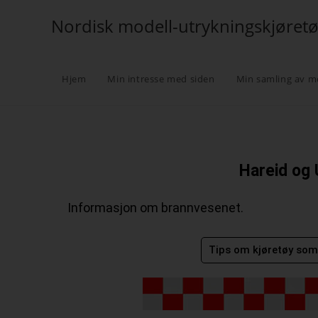
Nordisk modell-utrykningskjøret
Hjem
Min intresse med siden
Min samling av m
Hareid og 
Informasjon om brannvesenet.
Tips om kjøretøy som 