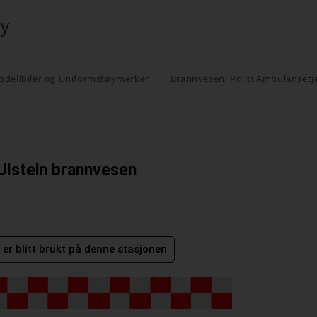
øy
odellbiler og Uniformstøymerker
Brannvesen, Politi Ambulansetj
Ulstein brannvesen
er blitt brukt på denne stasjonen