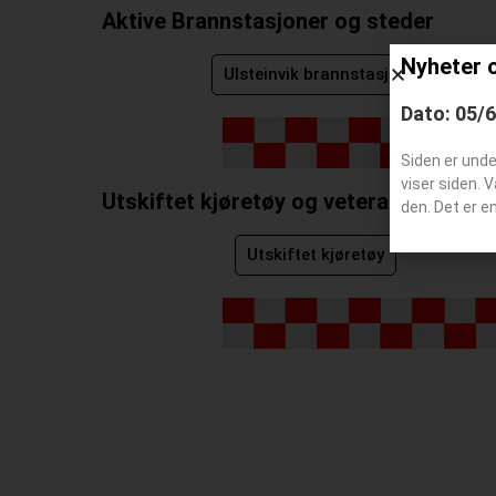
Aktive Brannstasjoner og steder
Nyheter 
Ulsteinvik brannstasjon
Dato: 05/
Siden er und
viser siden. 
Utskiftet kjøretøy og veteranbiler
den. Det er e
Utskiftet kjøretøy