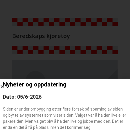
Beredskaps kjøretøy
Nyheter og oppdatering
Dato: 05/6-2026
Siden er under ombygging etter flere forsøk på spaming av siden
og bytte av systemet som viser siden. Valget var å ha den live eller
pakere den. Men valget blw å ha den live og jobbe med den. Det er
enda en del å få på plass, men det kommer seg.