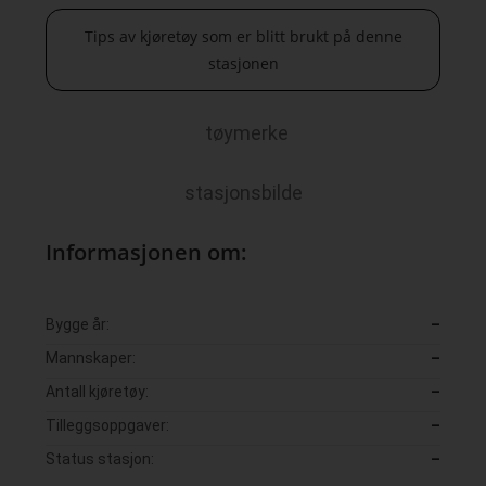
Tips av kjøretøy som er blitt brukt på denne
stasjonen
tøymerke
stasjonsbilde
Informasjonen om:
Bygge år:
–
Mannskaper:
–
Antall kjøretøy:
–
Tilleggsoppgaver:
–
Status stasjon:
–