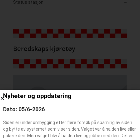
Status stasjon:
–
Beredskaps kjøretøy
Nyheter og oppdatering
Dato: 05/6-2026
Siden er under ombygging etter flere forsøk på spaming av siden
og bytte av systemet som viser siden. Valget var å ha den live eller
pakere den. Men valget blw å ha den live og jobbe med den. Det er