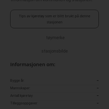
Tips av kjøretøy som er blitt brukt på denne
stasjonen
tøymerke
stasjonsbilde
Informasjonen om:
Bygge år:
–
Mannskaper:
–
Antall kjøretøy:
–
Tilleggsoppgaver:
–