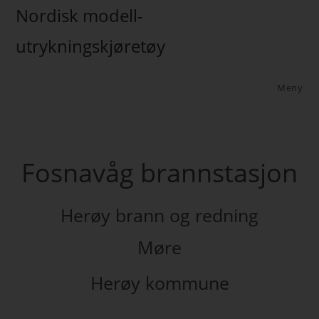
Nordisk modell-
utrykningskjøretøy
Meny
Fosnavåg brannstasjon
Herøy brann og redning
Møre
Herøy kommune