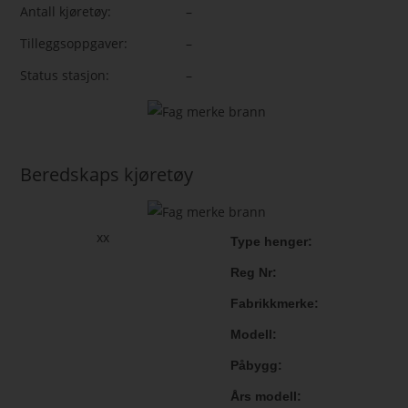
Antall kjøretøy:
–
Tilleggsoppgaver:
–
Status stasjon:
–
Beredskaps kjøretøy
xx
Type henger
Reg Nr
Fabrikkmerke
Modell
Påbygg
Års modell