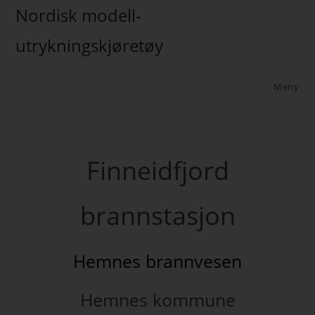
Nordisk modell-
utrykningskjøretøy
Meny
Finneidfjord
brannstasjon
Hemnes brannvesen
Hemnes kommune