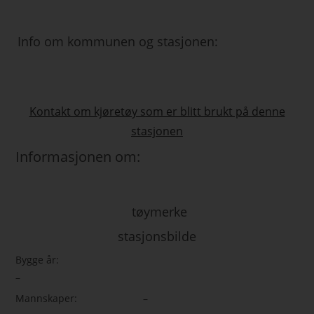
Info om kommunen og stasjonen:
Kontakt om kjøretøy som er blitt brukt på denne
stasjonen
Informasjonen om:
tøymerke
stasjonsbilde
Bygge år:
–
Mannskaper:
–