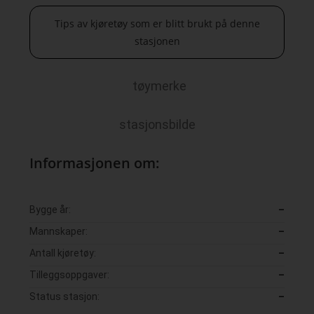
Tips av kjøretøy som er blitt brukt på denne
stasjonen
tøymerke
stasjonsbilde
Informasjonen om:
Bygge år:
–
Mannskaper:
–
Antall kjøretøy:
–
Tilleggsoppgaver:
–
Status stasjon:
–