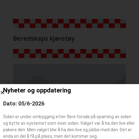
Beredskaps kjøretøy
Nyheter og oppdatering
Dato: 05/6-2026
Siden er under ombygging etter flere forsøk på spaming av siden
og bytte av systemet som viser siden. Valget var å ha den live eller
pakere den. Men valget blw å ha den live og jobbe med den. Det er
enda en del å få på plass, men det kommer seg.