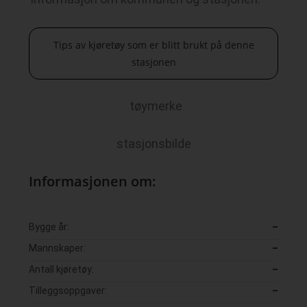
Tips av kjøretøy som er blitt brukt på denne
stasjonen
tøymerke
stasjonsbilde
Informasjonen om:
Bygge år:
–
Mannskaper:
–
Antall kjøretøy:
–
Tilleggsoppgaver:
–