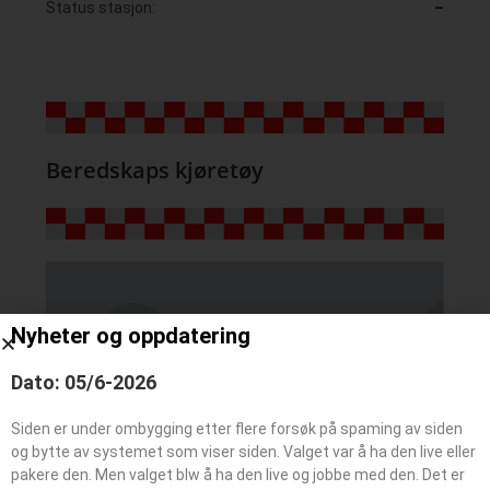
Status stasjon:
–
Beredskaps kjøretøy
Nyheter og oppdatering
Dato: 05/6-2026
Siden er under ombygging etter flere forsøk på spaming av siden
og bytte av systemet som viser siden. Valget var å ha den live eller
pakere den. Men valget blw å ha den live og jobbe med den. Det er