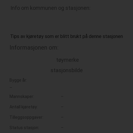
Info om kommunen og stasjonen:
Tips av kjøretøy som er blitt brukt på denne stasjonen
Informasjonen om:
tøymerke
stasjonsbilde
Bygge år:
–
Mannskaper:
–
Antall kjøretøy:
–
Tilleggsoppgaver:
–
Status stasjon:
–