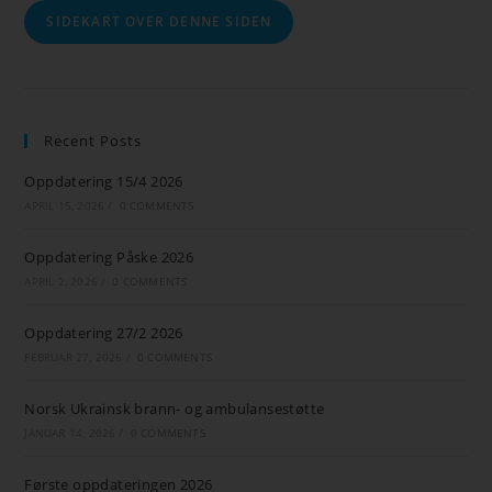
SIDEKART OVER DENNE SIDEN
Recent Posts
Oppdatering 15/4 2026
APRIL 15, 2026
/
0 COMMENTS
Oppdatering Påske 2026
APRIL 2, 2026
/
0 COMMENTS
Oppdatering 27/2 2026
FEBRUAR 27, 2026
/
0 COMMENTS
Norsk Ukrainsk brann- og ambulansestøtte
JANUAR 14, 2026
/
0 COMMENTS
Første oppdateringen 2026