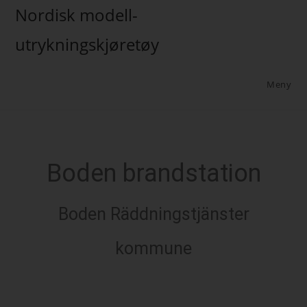
Nordisk modell-
utrykningskjøretøy
Meny
Boden brandstation
Boden Räddningstjänster
kommune