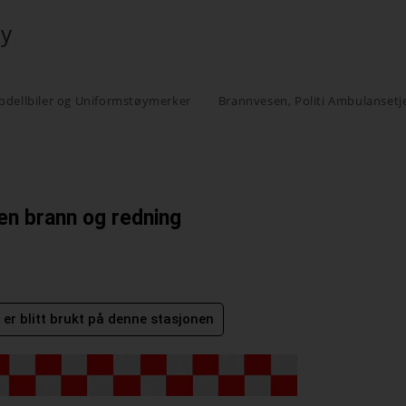
øy
odellbiler og Uniformstøymerker
Brannvesen, Politi Ambulansetj
en brann og redning
er blitt brukt på denne stasjonen