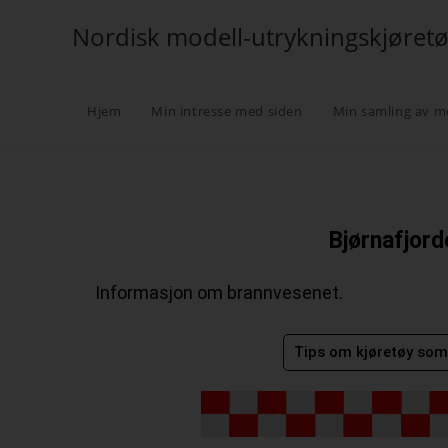
Nordisk modell-utrykningskjøret
Hjem
Min intresse med siden
Min samling av m
Bjørnafjord
Informasjon om brannvesenet.
Tips om kjøretøy som 