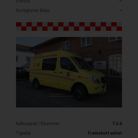
Status:
–
Rettigheter Bilde:
–
Kallesignal / Bilummer:
T.6.6
Typebil:
Fremskutt enhet