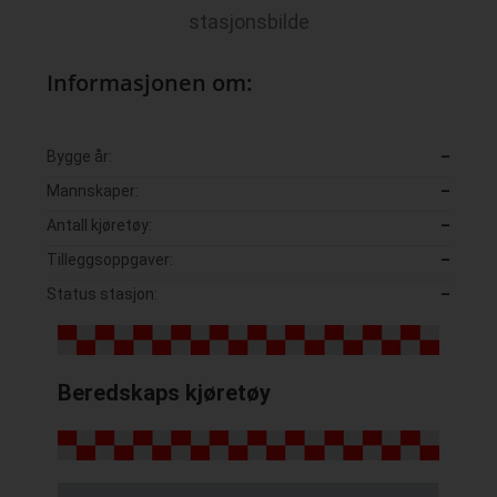
stasjonsbilde
Informasjonen om:
Bygge år:
–
Mannskaper:
–
Antall kjøretøy:
–
Tilleggsoppgaver:
–
Status stasjon:
–
Beredskaps kjøretøy