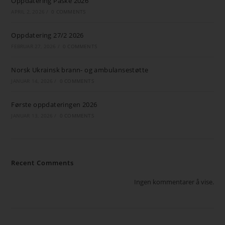
Oppdatering Påske 2026
APRIL 2, 2026
/
0 COMMENTS
Oppdatering 27/2 2026
FEBRUAR 27, 2026
/
0 COMMENTS
Norsk Ukrainsk brann- og ambulansestøtte
JANUAR 14, 2026
/
0 COMMENTS
Første oppdateringen 2026
JANUAR 13, 2026
/
0 COMMENTS
Recent Comments
Ingen kommentarer å vise.