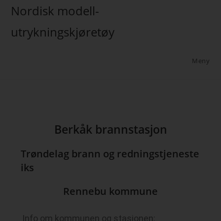
Nordisk modell-
utrykningskjøretøy
Meny
Berkåk brannstasjon
Trøndelag brann og redningstjeneste
iks
Rennebu kommune
Info om kommunen og stasjonen: