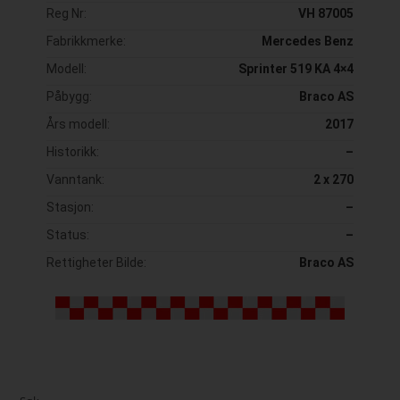
Reg Nr:
VH 87005
Fabrikkmerke:
Mercedes Benz
Modell:
Sprinter 519 KA 4×4
Påbygg:
Braco AS
Års modell:
2017
Historikk:
–
Vanntank:
2 x 270
Stasjon:
–
Status:
–
Rettigheter Bilde:
Braco AS