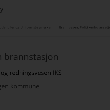
øy
odellbiler og Uniformstøymerker
Brannvesen, Politi Ambulansetj
n brannstasjon
 og redningsvesen IKS
ngen kommune