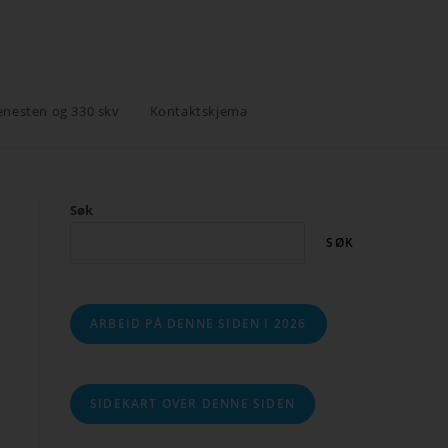
enesten og 330 skv
Kontaktskjema
Søk
SØK
ARBEID PÅ DENNE SIDEN I 2026
SIDEKART OVER DENNE SIDEN